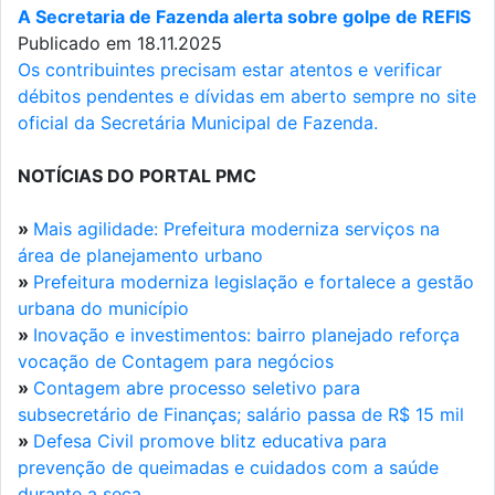
A Secretaria de Fazenda alerta sobre golpe de REFIS
Publicado em 18.11.2025
Os contribuintes precisam estar atentos e verificar
débitos pendentes e dívidas em aberto sempre no site
oficial da Secretária Municipal de Fazenda.
NOTÍCIAS DO PORTAL PMC
»
Mais agilidade: Prefeitura moderniza serviços na
área de planejamento urbano
»
Prefeitura moderniza legislação e fortalece a gestão
urbana do município
»
Inovação e investimentos: bairro planejado reforça
vocação de Contagem para negócios
»
Contagem abre processo seletivo para
subsecretário de Finanças; salário passa de R$ 15 mil
»
Defesa Civil promove blitz educativa para
prevenção de queimadas e cuidados com a saúde
durante a seca