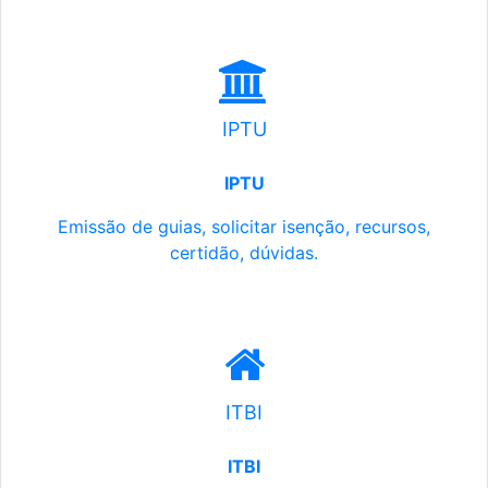
IPTU
IPTU
Emissão de guias, solicitar isenção, recursos,
certidão, dúvidas.
ITBI
ITBI