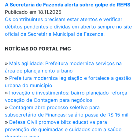
A Secretaria de Fazenda alerta sobre golpe de REFIS
Publicado em 18.11.2025
Os contribuintes precisam estar atentos e verificar
débitos pendentes e dívidas em aberto sempre no site
oficial da Secretária Municipal de Fazenda.
NOTÍCIAS DO PORTAL PMC
»
Mais agilidade: Prefeitura moderniza serviços na
área de planejamento urbano
»
Prefeitura moderniza legislação e fortalece a gestão
urbana do município
»
Inovação e investimentos: bairro planejado reforça
vocação de Contagem para negócios
»
Contagem abre processo seletivo para
subsecretário de Finanças; salário passa de R$ 15 mil
»
Defesa Civil promove blitz educativa para
prevenção de queimadas e cuidados com a saúde
durante a seca