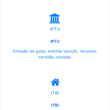
IPTU
IPTU
Emissão de guias, solicitar isenção, recursos,
certidão, dúvidas.
ITBI
ITBI