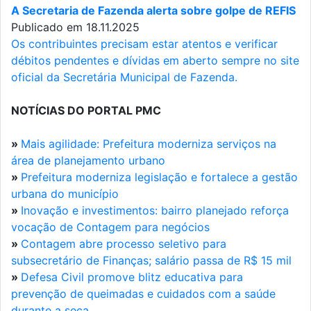
A Secretaria de Fazenda alerta sobre golpe de REFIS
Publicado em 18.11.2025
Os contribuintes precisam estar atentos e verificar
débitos pendentes e dívidas em aberto sempre no site
oficial da Secretária Municipal de Fazenda.
NOTÍCIAS DO PORTAL PMC
»
Mais agilidade: Prefeitura moderniza serviços na
área de planejamento urbano
»
Prefeitura moderniza legislação e fortalece a gestão
urbana do município
»
Inovação e investimentos: bairro planejado reforça
vocação de Contagem para negócios
»
Contagem abre processo seletivo para
subsecretário de Finanças; salário passa de R$ 15 mil
»
Defesa Civil promove blitz educativa para
prevenção de queimadas e cuidados com a saúde
durante a seca