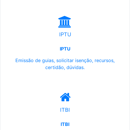
IPTU
IPTU
Emissão de guias, solicitar isenção, recursos,
certidão, dúvidas.
ITBI
ITBI