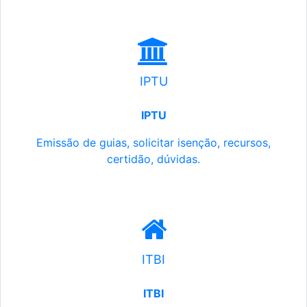
IPTU
IPTU
Emissão de guias, solicitar isenção, recursos,
certidão, dúvidas.
ITBI
ITBI