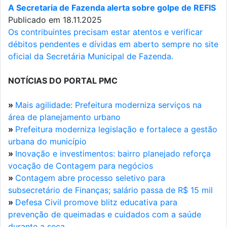
A Secretaria de Fazenda alerta sobre golpe de REFIS
Publicado em 18.11.2025
Os contribuintes precisam estar atentos e verificar
débitos pendentes e dívidas em aberto sempre no site
oficial da Secretária Municipal de Fazenda.
NOTÍCIAS DO PORTAL PMC
»
Mais agilidade: Prefeitura moderniza serviços na
área de planejamento urbano
»
Prefeitura moderniza legislação e fortalece a gestão
urbana do município
»
Inovação e investimentos: bairro planejado reforça
vocação de Contagem para negócios
»
Contagem abre processo seletivo para
subsecretário de Finanças; salário passa de R$ 15 mil
»
Defesa Civil promove blitz educativa para
prevenção de queimadas e cuidados com a saúde
durante a seca