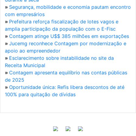
»
Segurança, mobilidade e economia pautam encontro
com empresários
»
Prefeitura reforça fiscalização de lotes vagos e
amplia participação da população com o E-Fisc
»
Contagem atinge U$$ 385 milhões em exportações
»
Jucemg reconhece Contagem por modernização e
apoio ao empreendedor
»
Esclarecimento sobre instabilidade no site da
Receita Municipal
»
Contagem apresenta equilíbrio nas contas públicas
de 2025
»
Oportunidade única: Refis libera descontos de até
100% para quitação de dívidas