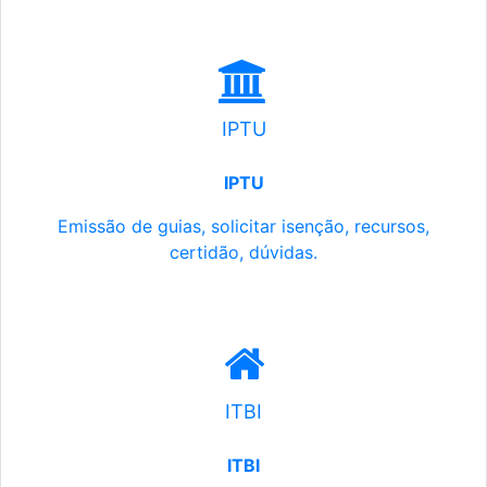
IPTU
IPTU
Emissão de guias, solicitar isenção, recursos,
certidão, dúvidas.
ITBI
ITBI