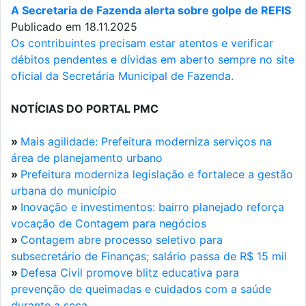
A Secretaria de Fazenda alerta sobre golpe de REFIS
Publicado em 18.11.2025
Os contribuintes precisam estar atentos e verificar
débitos pendentes e dívidas em aberto sempre no site
oficial da Secretária Municipal de Fazenda.
NOTÍCIAS DO PORTAL PMC
»
Mais agilidade: Prefeitura moderniza serviços na
área de planejamento urbano
»
Prefeitura moderniza legislação e fortalece a gestão
urbana do município
»
Inovação e investimentos: bairro planejado reforça
vocação de Contagem para negócios
»
Contagem abre processo seletivo para
subsecretário de Finanças; salário passa de R$ 15 mil
»
Defesa Civil promove blitz educativa para
prevenção de queimadas e cuidados com a saúde
durante a seca