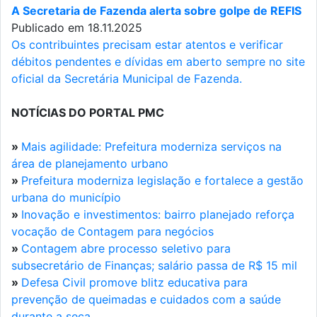
A Secretaria de Fazenda alerta sobre golpe de REFIS
Publicado em 18.11.2025
Os contribuintes precisam estar atentos e verificar
débitos pendentes e dívidas em aberto sempre no site
oficial da Secretária Municipal de Fazenda.
NOTÍCIAS DO PORTAL PMC
»
Mais agilidade: Prefeitura moderniza serviços na
área de planejamento urbano
»
Prefeitura moderniza legislação e fortalece a gestão
urbana do município
»
Inovação e investimentos: bairro planejado reforça
vocação de Contagem para negócios
»
Contagem abre processo seletivo para
subsecretário de Finanças; salário passa de R$ 15 mil
»
Defesa Civil promove blitz educativa para
prevenção de queimadas e cuidados com a saúde
durante a seca