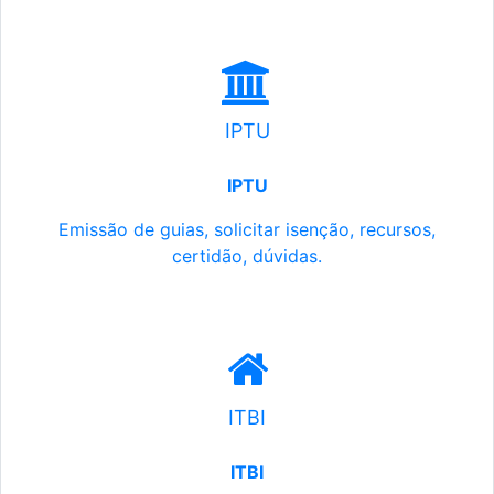
IPTU
IPTU
Emissão de guias, solicitar isenção, recursos,
certidão, dúvidas.
ITBI
ITBI