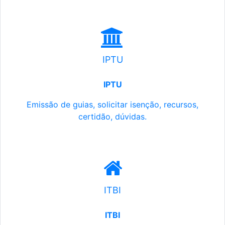
IPTU
IPTU
Emissão de guias, solicitar isenção, recursos,
certidão, dúvidas.
ITBI
ITBI