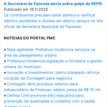
A Secretaria de Fazenda alerta sobre golpe de REFIS
Publicado em 18.11.2025
Os contribuintes precisam estar atentos e verificar
débitos pendentes e dívidas em aberto sempre no site
oficial da Secretária Municipal de Fazenda.
NOTÍCIAS DO PORTAL PMC
»
Mais agilidade: Prefeitura moderniza serviços na
área de planejamento urbano
»
Prefeitura moderniza legislação e fortalece a gestão
urbana do município
»
Inovação e investimentos: bairro planejado reforça
vocação de Contagem para negócios
»
Contagem abre processo seletivo para
subsecretário de Finanças; salário passa de R$ 15 mil
»
Defesa Civil promove blitz educativa para
prevenção de queimadas e cuidados com a saúde
durante a seca