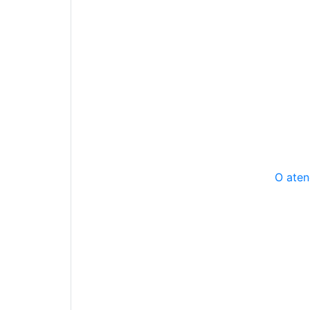
O aten