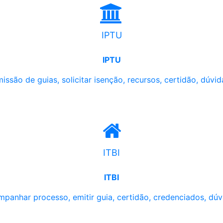
IPTU
IPTU
issão de guias, solicitar isenção, recursos, certidão, dúvid
ITBI
ITBI
panhar processo, emitir guia, certidão, credenciados, dúv