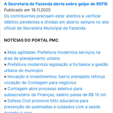
A Secretaria de Fazenda alerta sobre golpe de REFIS
Publicado em 18.11.2025
Os contribuintes precisam estar atentos e verificar
débitos pendentes e dívidas em aberto sempre no site
oficial da Secretária Municipal de Fazenda.
NOTÍCIAS DO PORTAL PMC
»
Mais agilidade: Prefeitura moderniza serviços na
área de planejamento urbano
»
Prefeitura moderniza legislação e fortalece a gestão
urbana do município
»
Inovação e investimentos: bairro planejado reforça
vocação de Contagem para negócios
»
Contagem abre processo seletivo para
subsecretário de Finanças; salário passa de R$ 15 mil
»
Defesa Civil promove blitz educativa para
prevenção de queimadas e cuidados com a saúde
durante a seca