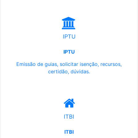
IPTU
IPTU
Emissão de guias, solicitar isenção, recursos,
certidão, dúvidas.
ITBI
ITBI