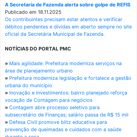
A Secretaria de Fazenda alerta sobre golpe de REFIS
Publicado em 18.11.2025
Os contribuintes precisam estar atentos e verificar
débitos pendentes e dívidas em aberto sempre no site
oficial da Secretária Municipal de Fazenda.
NOTÍCIAS DO PORTAL PMC
»
Mais agilidade: Prefeitura moderniza serviços na
área de planejamento urbano
»
Prefeitura moderniza legislação e fortalece a gestão
urbana do município
»
Inovação e investimentos: bairro planejado reforça
vocação de Contagem para negócios
»
Contagem abre processo seletivo para
subsecretário de Finanças; salário passa de R$ 15 mil
»
Defesa Civil promove blitz educativa para
prevenção de queimadas e cuidados com a saúde
durante a seca