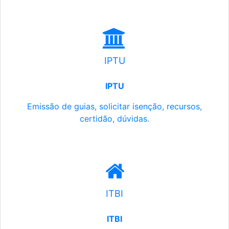
IPTU
IPTU
Emissão de guias, solicitar isenção, recursos,
certidão, dúvidas.
ITBI
ITBI