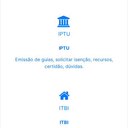
IPTU
IPTU
Emissão de guias, solicitar isenção, recursos,
certidão, dúvidas.
ITBI
ITBI