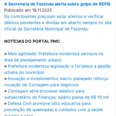
A Secretaria de Fazenda alerta sobre golpe de REFIS
Publicado em 18.11.2025
Os contribuintes precisam estar atentos e verificar
débitos pendentes e dívidas em aberto sempre no site
oficial da Secretária Municipal de Fazenda.
NOTÍCIAS DO PORTAL PMC
»
Mais agilidade: Prefeitura moderniza serviços na
área de planejamento urbano
»
Prefeitura moderniza legislação e fortalece a gestão
urbana do município
»
Inovação e investimentos: bairro planejado reforça
vocação de Contagem para negócios
»
Contagem abre processo seletivo para
subsecretário de Finanças; salário passa de R$ 15 mil
»
Defesa Civil promove blitz educativa para
prevenção de queimadas e cuidados com a saúde
durante a seca