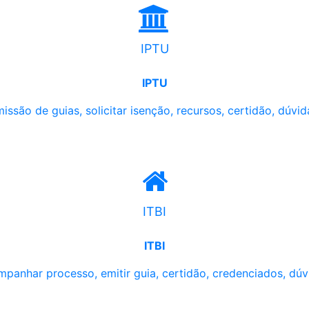
IPTU
IPTU
issão de guias, solicitar isenção, recursos, certidão, dúvid
ITBI
ITBI
panhar processo, emitir guia, certidão, credenciados, dúv