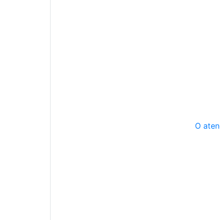
O aten