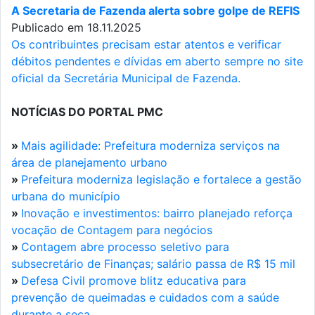
A Secretaria de Fazenda alerta sobre golpe de REFIS
Publicado em 18.11.2025
Os contribuintes precisam estar atentos e verificar
débitos pendentes e dívidas em aberto sempre no site
oficial da Secretária Municipal de Fazenda.
NOTÍCIAS DO PORTAL PMC
»
Mais agilidade: Prefeitura moderniza serviços na
área de planejamento urbano
»
Prefeitura moderniza legislação e fortalece a gestão
urbana do município
»
Inovação e investimentos: bairro planejado reforça
vocação de Contagem para negócios
»
Contagem abre processo seletivo para
subsecretário de Finanças; salário passa de R$ 15 mil
»
Defesa Civil promove blitz educativa para
prevenção de queimadas e cuidados com a saúde
durante a seca