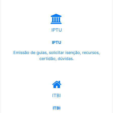
IPTU
IPTU
Emissão de guias, solicitar isenção, recursos,
certidão, dúvidas.
ITBI
ITBI