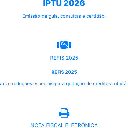
IPTU 2026
Emissão de guia, consultas e certidão.
REFIS 2025
REFIS 2025
os e reduções especiais para quitação de créditos tributári
NOTA FISCAL ELETRÔNICA