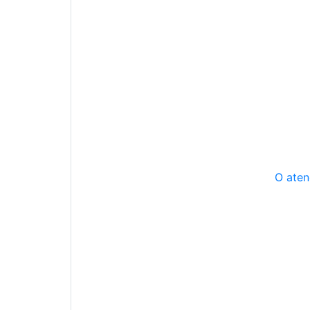
O aten