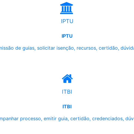
IPTU
IPTU
issão de guias, solicitar isenção, recursos, certidão, dúvid
ITBI
ITBI
panhar processo, emitir guia, certidão, credenciados, dúv