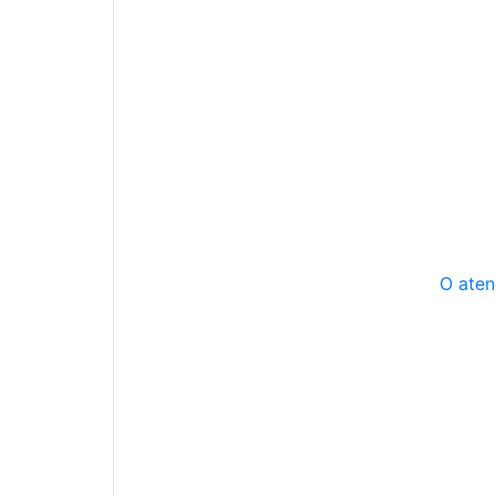
O aten