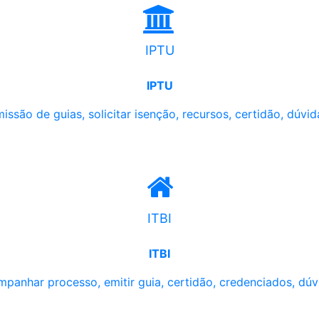
IPTU
IPTU
issão de guias, solicitar isenção, recursos, certidão, dúvid
ITBI
ITBI
panhar processo, emitir guia, certidão, credenciados, dúv