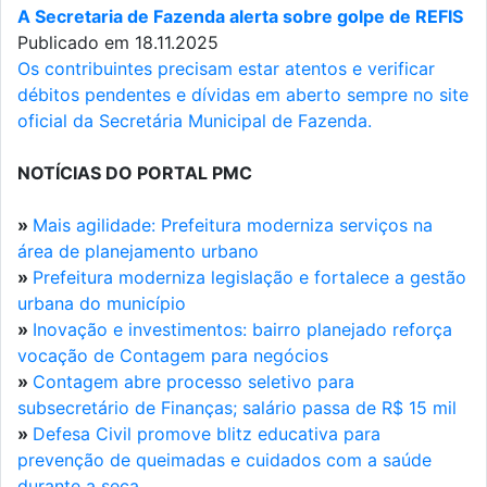
A Secretaria de Fazenda alerta sobre golpe de REFIS
Publicado em 18.11.2025
Os contribuintes precisam estar atentos e verificar
débitos pendentes e dívidas em aberto sempre no site
oficial da Secretária Municipal de Fazenda.
NOTÍCIAS DO PORTAL PMC
»
Mais agilidade: Prefeitura moderniza serviços na
área de planejamento urbano
»
Prefeitura moderniza legislação e fortalece a gestão
urbana do município
»
Inovação e investimentos: bairro planejado reforça
vocação de Contagem para negócios
»
Contagem abre processo seletivo para
subsecretário de Finanças; salário passa de R$ 15 mil
»
Defesa Civil promove blitz educativa para
prevenção de queimadas e cuidados com a saúde
durante a seca