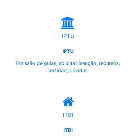
IPTU
IPTU
Emissão de guias, solicitar isenção, recursos,
certidão, dúvidas.
ITBI
ITBI