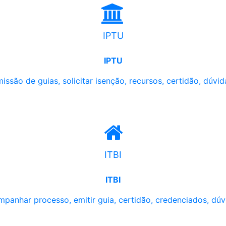
IPTU
IPTU
issão de guias, solicitar isenção, recursos, certidão, dúvid
ITBI
ITBI
panhar processo, emitir guia, certidão, credenciados, dúv