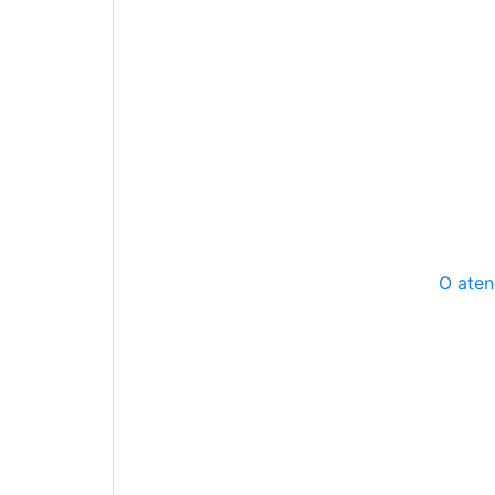
O aten