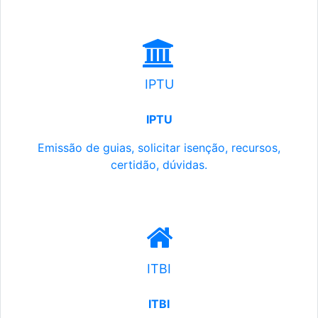
IPTU
IPTU
Emissão de guias, solicitar isenção, recursos,
certidão, dúvidas.
ITBI
ITBI