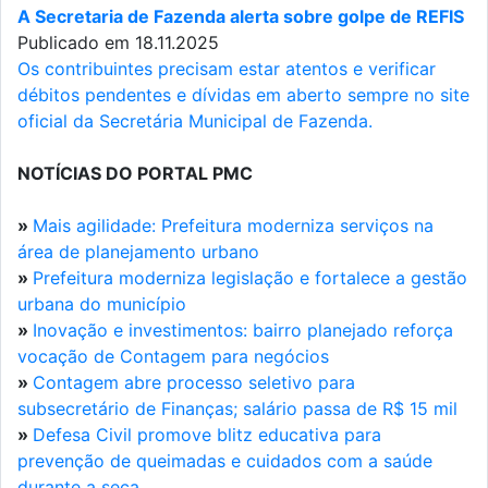
A Secretaria de Fazenda alerta sobre golpe de REFIS
Publicado em 18.11.2025
Os contribuintes precisam estar atentos e verificar
débitos pendentes e dívidas em aberto sempre no site
oficial da Secretária Municipal de Fazenda.
NOTÍCIAS DO PORTAL PMC
»
Mais agilidade: Prefeitura moderniza serviços na
área de planejamento urbano
»
Prefeitura moderniza legislação e fortalece a gestão
urbana do município
»
Inovação e investimentos: bairro planejado reforça
vocação de Contagem para negócios
»
Contagem abre processo seletivo para
subsecretário de Finanças; salário passa de R$ 15 mil
»
Defesa Civil promove blitz educativa para
prevenção de queimadas e cuidados com a saúde
durante a seca