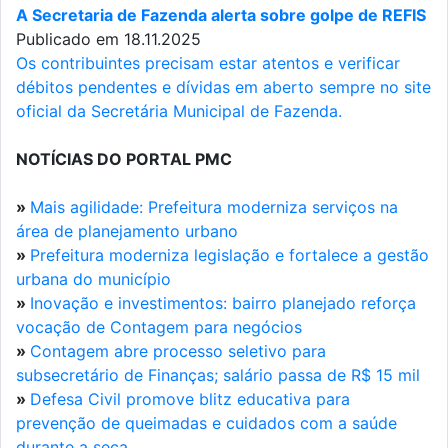
A Secretaria de Fazenda alerta sobre golpe de REFIS
Publicado em 18.11.2025
Os contribuintes precisam estar atentos e verificar
débitos pendentes e dívidas em aberto sempre no site
oficial da Secretária Municipal de Fazenda.
NOTÍCIAS DO PORTAL PMC
»
Mais agilidade: Prefeitura moderniza serviços na
área de planejamento urbano
»
Prefeitura moderniza legislação e fortalece a gestão
urbana do município
»
Inovação e investimentos: bairro planejado reforça
vocação de Contagem para negócios
»
Contagem abre processo seletivo para
subsecretário de Finanças; salário passa de R$ 15 mil
»
Defesa Civil promove blitz educativa para
prevenção de queimadas e cuidados com a saúde
durante a seca