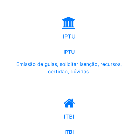
IPTU
IPTU
Emissão de guias, solicitar isenção, recursos,
certidão, dúvidas.
ITBI
ITBI