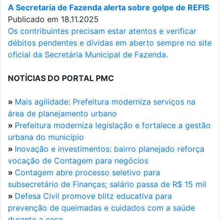
A Secretaria de Fazenda alerta sobre golpe de REFIS
Publicado em 18.11.2025
Os contribuintes precisam estar atentos e verificar
débitos pendentes e dívidas em aberto sempre no site
oficial da Secretária Municipal de Fazenda.
NOTÍCIAS DO PORTAL PMC
»
Mais agilidade: Prefeitura moderniza serviços na
área de planejamento urbano
»
Prefeitura moderniza legislação e fortalece a gestão
urbana do município
»
Inovação e investimentos: bairro planejado reforça
vocação de Contagem para negócios
»
Contagem abre processo seletivo para
subsecretário de Finanças; salário passa de R$ 15 mil
»
Defesa Civil promove blitz educativa para
prevenção de queimadas e cuidados com a saúde
durante a seca