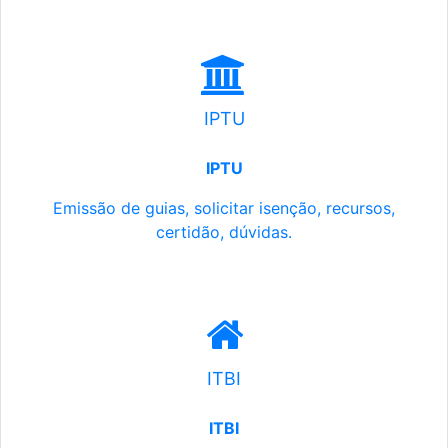
IPTU
IPTU
Emissão de guias, solicitar isenção, recursos,
certidão, dúvidas.
ITBI
ITBI