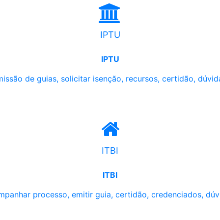
IPTU
IPTU
issão de guias, solicitar isenção, recursos, certidão, dúvid
ITBI
ITBI
panhar processo, emitir guia, certidão, credenciados, dúv