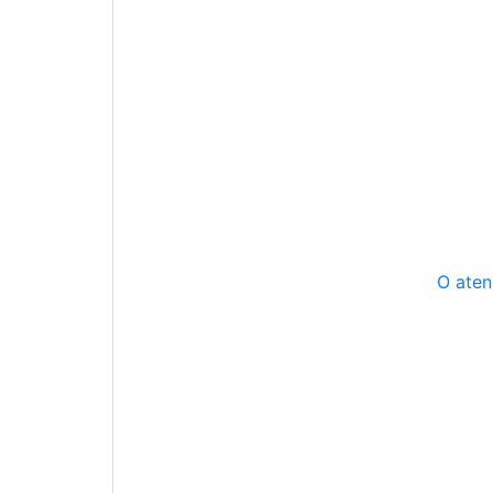
O aten