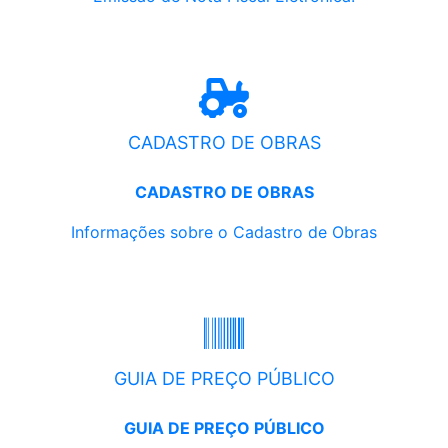
CADASTRO DE OBRAS
CADASTRO DE OBRAS
Informações sobre o Cadastro de Obras
GUIA DE PREÇO PÚBLICO
GUIA DE PREÇO PÚBLICO