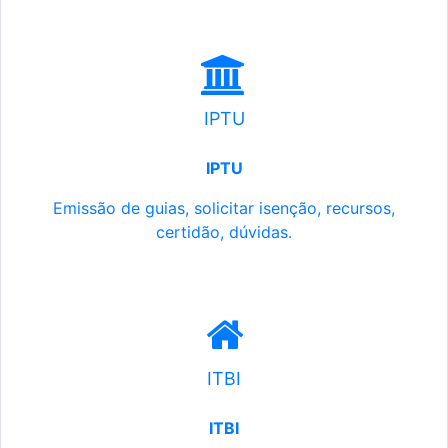
IPTU
IPTU
Emissão de guias, solicitar isenção, recursos,
certidão, dúvidas.
ITBI
ITBI