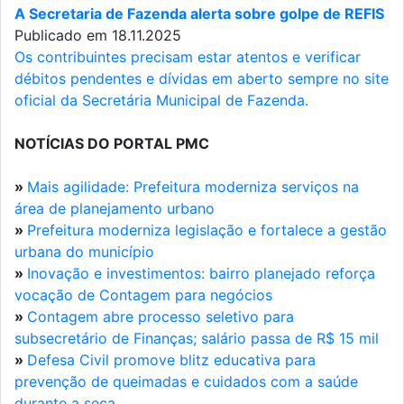
A Secretaria de Fazenda alerta sobre golpe de REFIS
Publicado em 18.11.2025
Os contribuintes precisam estar atentos e verificar
débitos pendentes e dívidas em aberto sempre no site
oficial da Secretária Municipal de Fazenda.
NOTÍCIAS DO PORTAL PMC
»
Mais agilidade: Prefeitura moderniza serviços na
área de planejamento urbano
»
Prefeitura moderniza legislação e fortalece a gestão
urbana do município
»
Inovação e investimentos: bairro planejado reforça
vocação de Contagem para negócios
»
Contagem abre processo seletivo para
subsecretário de Finanças; salário passa de R$ 15 mil
»
Defesa Civil promove blitz educativa para
prevenção de queimadas e cuidados com a saúde
durante a seca