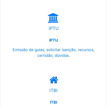
IPTU
IPTU
Emissão de guias, solicitar isenção, recursos,
certidão, dúvidas.
ITBI
ITBI