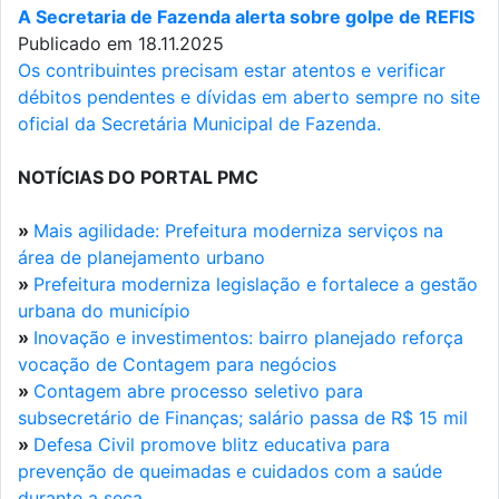
A Secretaria de Fazenda alerta sobre golpe de REFIS
Publicado em 18.11.2025
Os contribuintes precisam estar atentos e verificar
débitos pendentes e dívidas em aberto sempre no site
oficial da Secretária Municipal de Fazenda.
NOTÍCIAS DO PORTAL PMC
»
Mais agilidade: Prefeitura moderniza serviços na
área de planejamento urbano
»
Prefeitura moderniza legislação e fortalece a gestão
urbana do município
»
Inovação e investimentos: bairro planejado reforça
vocação de Contagem para negócios
»
Contagem abre processo seletivo para
subsecretário de Finanças; salário passa de R$ 15 mil
»
Defesa Civil promove blitz educativa para
prevenção de queimadas e cuidados com a saúde
durante a seca