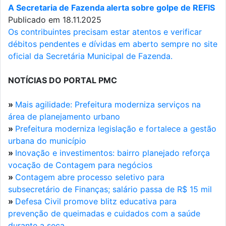
A Secretaria de Fazenda alerta sobre golpe de REFIS
Publicado em 18.11.2025
Os contribuintes precisam estar atentos e verificar
débitos pendentes e dívidas em aberto sempre no site
oficial da Secretária Municipal de Fazenda.
NOTÍCIAS DO PORTAL PMC
»
Mais agilidade: Prefeitura moderniza serviços na
área de planejamento urbano
»
Prefeitura moderniza legislação e fortalece a gestão
urbana do município
»
Inovação e investimentos: bairro planejado reforça
vocação de Contagem para negócios
»
Contagem abre processo seletivo para
subsecretário de Finanças; salário passa de R$ 15 mil
»
Defesa Civil promove blitz educativa para
prevenção de queimadas e cuidados com a saúde
durante a seca