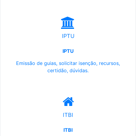
IPTU
IPTU
Emissão de guias, solicitar isenção, recursos,
certidão, dúvidas.
ITBI
ITBI