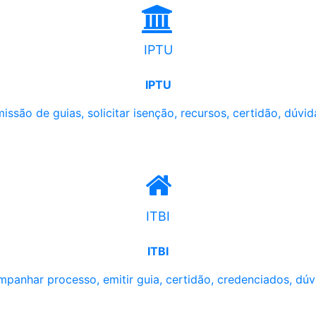
IPTU
IPTU
issão de guias, solicitar isenção, recursos, certidão, dúvid
ITBI
ITBI
panhar processo, emitir guia, certidão, credenciados, dúv