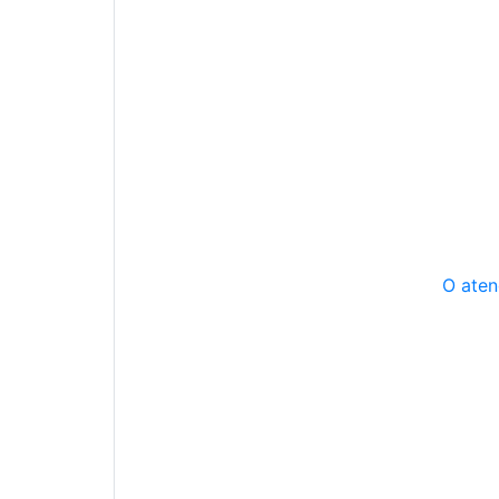
O aten