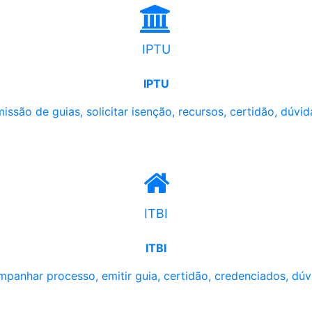
IPTU
IPTU
issão de guias, solicitar isenção, recursos, certidão, dúvid
ITBI
ITBI
panhar processo, emitir guia, certidão, credenciados, dúv