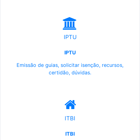
IPTU
IPTU
Emissão de guias, solicitar isenção, recursos,
certidão, dúvidas.
ITBI
ITBI