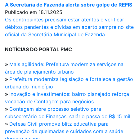
A Secretaria de Fazenda alerta sobre golpe de REFIS
Publicado em 18.11.2025
Os contribuintes precisam estar atentos e verificar
débitos pendentes e dívidas em aberto sempre no site
oficial da Secretária Municipal de Fazenda.
NOTÍCIAS DO PORTAL PMC
»
Mais agilidade: Prefeitura moderniza serviços na
área de planejamento urbano
»
Prefeitura moderniza legislação e fortalece a gestão
urbana do município
»
Inovação e investimentos: bairro planejado reforça
vocação de Contagem para negócios
»
Contagem abre processo seletivo para
subsecretário de Finanças; salário passa de R$ 15 mil
»
Defesa Civil promove blitz educativa para
prevenção de queimadas e cuidados com a saúde
durante a seca