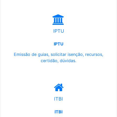
IPTU
IPTU
Emissão de guias, solicitar isenção, recursos,
certidão, dúvidas.
ITBI
ITBI