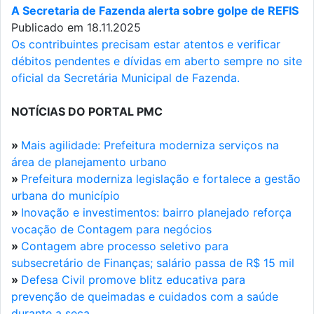
A Secretaria de Fazenda alerta sobre golpe de REFIS
Publicado em 18.11.2025
Os contribuintes precisam estar atentos e verificar
débitos pendentes e dívidas em aberto sempre no site
oficial da Secretária Municipal de Fazenda.
NOTÍCIAS DO PORTAL PMC
»
Mais agilidade: Prefeitura moderniza serviços na
área de planejamento urbano
»
Prefeitura moderniza legislação e fortalece a gestão
urbana do município
»
Inovação e investimentos: bairro planejado reforça
vocação de Contagem para negócios
»
Contagem abre processo seletivo para
subsecretário de Finanças; salário passa de R$ 15 mil
»
Defesa Civil promove blitz educativa para
prevenção de queimadas e cuidados com a saúde
durante a seca