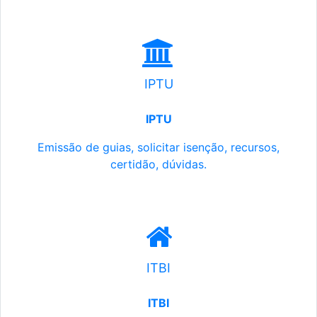
IPTU
IPTU
Emissão de guias, solicitar isenção, recursos,
certidão, dúvidas.
ITBI
ITBI