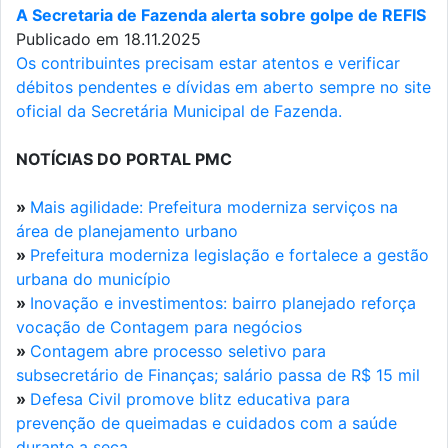
A Secretaria de Fazenda alerta sobre golpe de REFIS
Publicado em 18.11.2025
Os contribuintes precisam estar atentos e verificar
débitos pendentes e dívidas em aberto sempre no site
oficial da Secretária Municipal de Fazenda.
NOTÍCIAS DO PORTAL PMC
»
Mais agilidade: Prefeitura moderniza serviços na
área de planejamento urbano
»
Prefeitura moderniza legislação e fortalece a gestão
urbana do município
»
Inovação e investimentos: bairro planejado reforça
vocação de Contagem para negócios
»
Contagem abre processo seletivo para
subsecretário de Finanças; salário passa de R$ 15 mil
»
Defesa Civil promove blitz educativa para
prevenção de queimadas e cuidados com a saúde
durante a seca