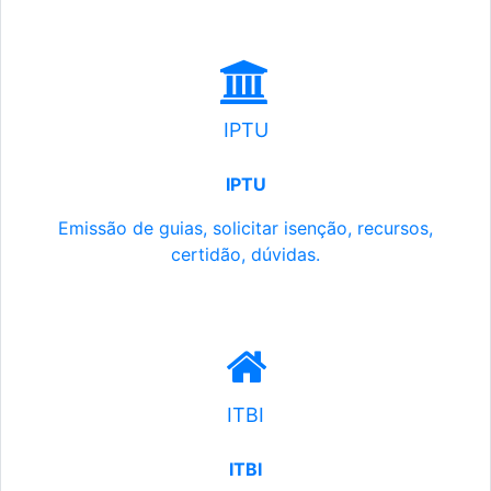
IPTU
IPTU
Emissão de guias, solicitar isenção, recursos,
certidão, dúvidas.
ITBI
ITBI