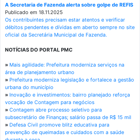
A Secretaria de Fazenda alerta sobre golpe de REFIS
Publicado em 18.11.2025
Os contribuintes precisam estar atentos e verificar
débitos pendentes e dívidas em aberto sempre no site
oficial da Secretária Municipal de Fazenda.
NOTÍCIAS DO PORTAL PMC
»
Mais agilidade: Prefeitura moderniza serviços na
área de planejamento urbano
»
Prefeitura moderniza legislação e fortalece a gestão
urbana do município
»
Inovação e investimentos: bairro planejado reforça
vocação de Contagem para negócios
»
Contagem abre processo seletivo para
subsecretário de Finanças; salário passa de R$ 15 mil
»
Defesa Civil promove blitz educativa para
prevenção de queimadas e cuidados com a saúde
durante a seca