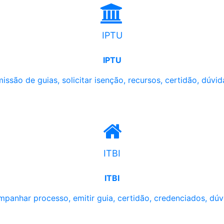
IPTU
IPTU
issão de guias, solicitar isenção, recursos, certidão, dúvid
ITBI
ITBI
panhar processo, emitir guia, certidão, credenciados, dúv