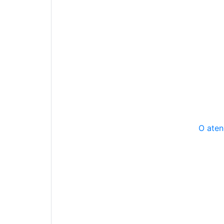
O aten