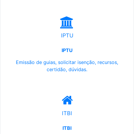
IPTU
IPTU
Emissão de guias, solicitar isenção, recursos,
certidão, dúvidas.
ITBI
ITBI