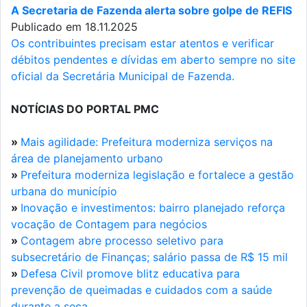
A Secretaria de Fazenda alerta sobre golpe de REFIS
Publicado em 18.11.2025
Os contribuintes precisam estar atentos e verificar
débitos pendentes e dívidas em aberto sempre no site
oficial da Secretária Municipal de Fazenda.
NOTÍCIAS DO PORTAL PMC
»
Mais agilidade: Prefeitura moderniza serviços na
área de planejamento urbano
»
Prefeitura moderniza legislação e fortalece a gestão
urbana do município
»
Inovação e investimentos: bairro planejado reforça
vocação de Contagem para negócios
»
Contagem abre processo seletivo para
subsecretário de Finanças; salário passa de R$ 15 mil
»
Defesa Civil promove blitz educativa para
prevenção de queimadas e cuidados com a saúde
durante a seca