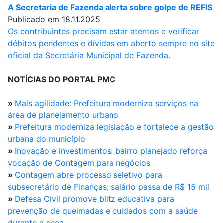
A Secretaria de Fazenda alerta sobre golpe de REFIS
Publicado em 18.11.2025
Os contribuintes precisam estar atentos e verificar
débitos pendentes e dívidas em aberto sempre no site
oficial da Secretária Municipal de Fazenda.
NOTÍCIAS DO PORTAL PMC
»
Mais agilidade: Prefeitura moderniza serviços na
área de planejamento urbano
»
Prefeitura moderniza legislação e fortalece a gestão
urbana do município
»
Inovação e investimentos: bairro planejado reforça
vocação de Contagem para negócios
»
Contagem abre processo seletivo para
subsecretário de Finanças; salário passa de R$ 15 mil
»
Defesa Civil promove blitz educativa para
prevenção de queimadas e cuidados com a saúde
durante a seca