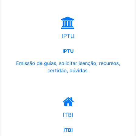
IPTU
IPTU
Emissão de guias, solicitar isenção, recursos,
certidão, dúvidas.
ITBI
ITBI