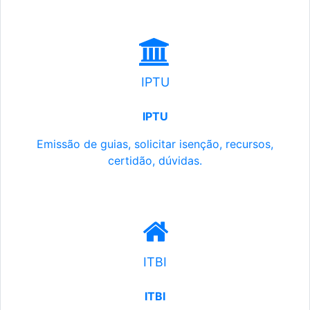
IPTU
IPTU
Emissão de guias, solicitar isenção, recursos,
certidão, dúvidas.
ITBI
ITBI