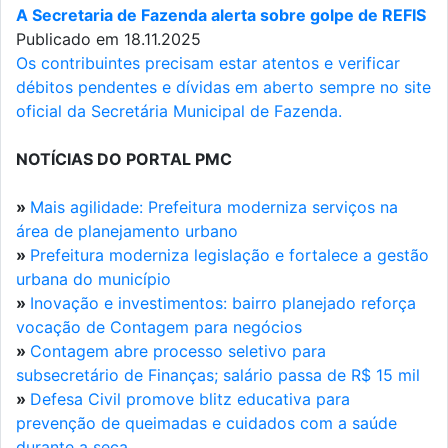
A Secretaria de Fazenda alerta sobre golpe de REFIS
Publicado em 18.11.2025
Os contribuintes precisam estar atentos e verificar
débitos pendentes e dívidas em aberto sempre no site
oficial da Secretária Municipal de Fazenda.
NOTÍCIAS DO PORTAL PMC
»
Mais agilidade: Prefeitura moderniza serviços na
área de planejamento urbano
»
Prefeitura moderniza legislação e fortalece a gestão
urbana do município
»
Inovação e investimentos: bairro planejado reforça
vocação de Contagem para negócios
»
Contagem abre processo seletivo para
subsecretário de Finanças; salário passa de R$ 15 mil
»
Defesa Civil promove blitz educativa para
prevenção de queimadas e cuidados com a saúde
durante a seca