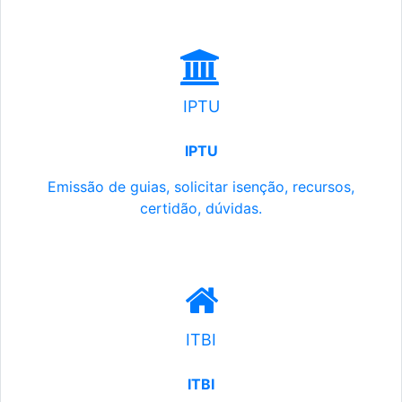
IPTU
IPTU
Emissão de guias, solicitar isenção, recursos,
certidão, dúvidas.
ITBI
ITBI