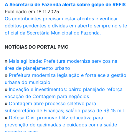
A Secretaria de Fazenda alerta sobre golpe de REFIS
Publicado em 18.11.2025
Os contribuintes precisam estar atentos e verificar
débitos pendentes e dívidas em aberto sempre no site
oficial da Secretária Municipal de Fazenda.
NOTÍCIAS DO PORTAL PMC
»
Mais agilidade: Prefeitura moderniza serviços na
área de planejamento urbano
»
Prefeitura moderniza legislação e fortalece a gestão
urbana do município
»
Inovação e investimentos: bairro planejado reforça
vocação de Contagem para negócios
»
Contagem abre processo seletivo para
subsecretário de Finanças; salário passa de R$ 15 mil
»
Defesa Civil promove blitz educativa para
prevenção de queimadas e cuidados com a saúde
durante a seca