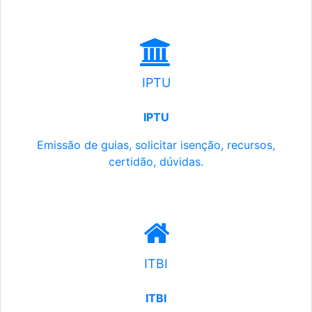
IPTU
IPTU
Emissão de guias, solicitar isenção, recursos,
certidão, dúvidas.
ITBI
ITBI