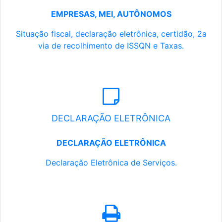
EMPRESAS, MEI, AUTÔNOMOS
Situação fiscal, declaração eletrônica, certidão, 2a
via de recolhimento de ISSQN e Taxas.
DECLARAÇÃO ELETRÔNICA
DECLARAÇÃO ELETRÔNICA
Declaração Eletrônica de Serviços.