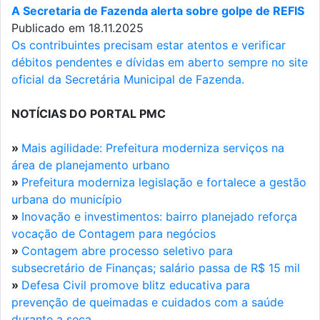
A Secretaria de Fazenda alerta sobre golpe de REFIS
Publicado em 18.11.2025
Os contribuintes precisam estar atentos e verificar
débitos pendentes e dívidas em aberto sempre no site
oficial da Secretária Municipal de Fazenda.
NOTÍCIAS DO PORTAL PMC
»
Mais agilidade: Prefeitura moderniza serviços na
área de planejamento urbano
»
Prefeitura moderniza legislação e fortalece a gestão
urbana do município
»
Inovação e investimentos: bairro planejado reforça
vocação de Contagem para negócios
»
Contagem abre processo seletivo para
subsecretário de Finanças; salário passa de R$ 15 mil
»
Defesa Civil promove blitz educativa para
prevenção de queimadas e cuidados com a saúde
durante a seca