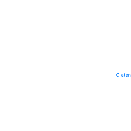
O aten