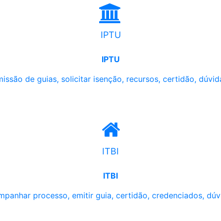
IPTU
IPTU
issão de guias, solicitar isenção, recursos, certidão, dúvid
ITBI
ITBI
panhar processo, emitir guia, certidão, credenciados, dúv