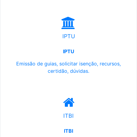
IPTU
IPTU
Emissão de guias, solicitar isenção, recursos,
certidão, dúvidas.
ITBI
ITBI