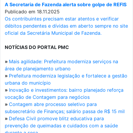
A Secretaria de Fazenda alerta sobre golpe de REFIS
Publicado em 18.11.2025
Os contribuintes precisam estar atentos e verificar
débitos pendentes e dívidas em aberto sempre no site
oficial da Secretária Municipal de Fazenda.
NOTÍCIAS DO PORTAL PMC
»
Mais agilidade: Prefeitura moderniza serviços na
área de planejamento urbano
»
Prefeitura moderniza legislação e fortalece a gestão
urbana do município
»
Inovação e investimentos: bairro planejado reforça
vocação de Contagem para negócios
»
Contagem abre processo seletivo para
subsecretário de Finanças; salário passa de R$ 15 mil
»
Defesa Civil promove blitz educativa para
prevenção de queimadas e cuidados com a saúde
durante a seca