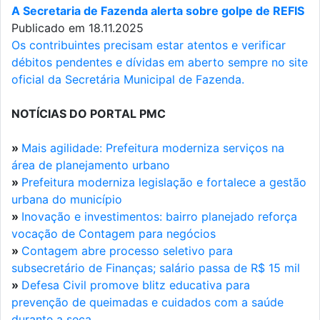
A Secretaria de Fazenda alerta sobre golpe de REFIS
Publicado em 18.11.2025
Os contribuintes precisam estar atentos e verificar
débitos pendentes e dívidas em aberto sempre no site
oficial da Secretária Municipal de Fazenda.
NOTÍCIAS DO PORTAL PMC
»
Mais agilidade: Prefeitura moderniza serviços na
área de planejamento urbano
»
Prefeitura moderniza legislação e fortalece a gestão
urbana do município
»
Inovação e investimentos: bairro planejado reforça
vocação de Contagem para negócios
»
Contagem abre processo seletivo para
subsecretário de Finanças; salário passa de R$ 15 mil
»
Defesa Civil promove blitz educativa para
prevenção de queimadas e cuidados com a saúde
durante a seca