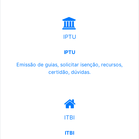
IPTU
IPTU
Emissão de guias, solicitar isenção, recursos,
certidão, dúvidas.
ITBI
ITBI