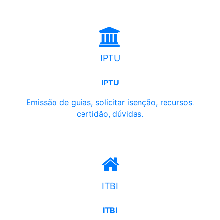
IPTU
IPTU
Emissão de guias, solicitar isenção, recursos,
certidão, dúvidas.
ITBI
ITBI