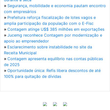
»
Segurança, mobilidade e economia pautam encontro
com empresários
»
Prefeitura reforça fiscalização de lotes vagos e
amplia participação da população com o E-Fisc
»
Contagem atinge U$$ 385 milhões em exportações
»
Jucemg reconhece Contagem por modernização e
apoio ao empreendedor
»
Esclarecimento sobre instabilidade no site da
Receita Municipal
»
Contagem apresenta equilíbrio nas contas públicas
de 2025
»
Oportunidade única: Refis libera descontos de até
100% para quitação de dívidas