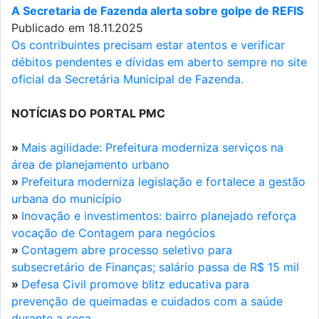
A Secretaria de Fazenda alerta sobre golpe de REFIS
Publicado em 18.11.2025
Os contribuintes precisam estar atentos e verificar
débitos pendentes e dívidas em aberto sempre no site
oficial da Secretária Municipal de Fazenda.
NOTÍCIAS DO PORTAL PMC
»
Mais agilidade: Prefeitura moderniza serviços na
área de planejamento urbano
»
Prefeitura moderniza legislação e fortalece a gestão
urbana do município
»
Inovação e investimentos: bairro planejado reforça
vocação de Contagem para negócios
»
Contagem abre processo seletivo para
subsecretário de Finanças; salário passa de R$ 15 mil
»
Defesa Civil promove blitz educativa para
prevenção de queimadas e cuidados com a saúde
durante a seca