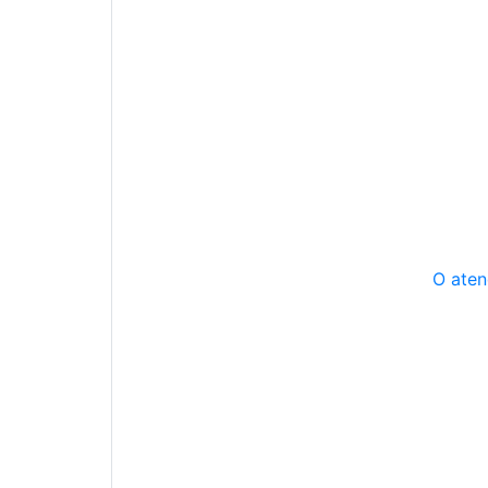
O aten