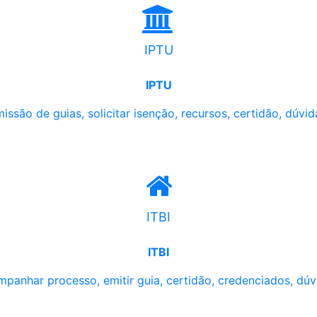
IPTU
IPTU
issão de guias, solicitar isenção, recursos, certidão, dúvid
ITBI
ITBI
panhar processo, emitir guia, certidão, credenciados, dúv