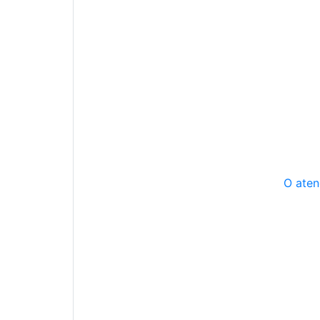
O aten