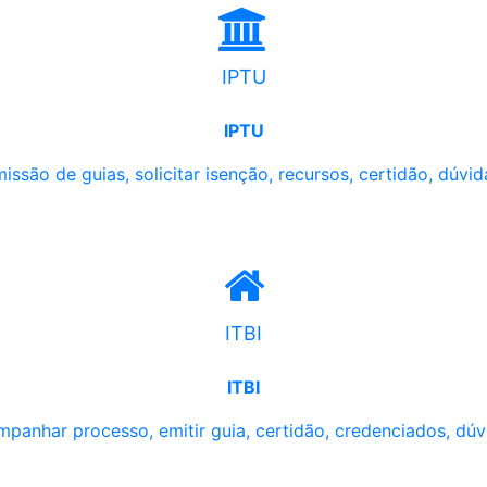
IPTU
IPTU
issão de guias, solicitar isenção, recursos, certidão, dúvid
ITBI
ITBI
panhar processo, emitir guia, certidão, credenciados, dúv