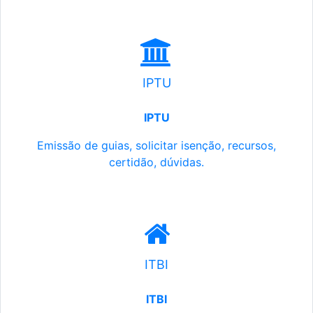
IPTU
IPTU
Emissão de guias, solicitar isenção, recursos,
certidão, dúvidas.
ITBI
ITBI