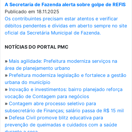
A Secretaria de Fazenda alerta sobre golpe de REFIS
Publicado em 18.11.2025
Os contribuintes precisam estar atentos e verificar
débitos pendentes e dívidas em aberto sempre no site
oficial da Secretária Municipal de Fazenda.
NOTÍCIAS DO PORTAL PMC
»
Mais agilidade: Prefeitura moderniza serviços na
área de planejamento urbano
»
Prefeitura moderniza legislação e fortalece a gestão
urbana do município
»
Inovação e investimentos: bairro planejado reforça
vocação de Contagem para negócios
»
Contagem abre processo seletivo para
subsecretário de Finanças; salário passa de R$ 15 mil
»
Defesa Civil promove blitz educativa para
prevenção de queimadas e cuidados com a saúde
durante a seca