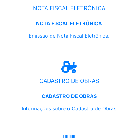
NOTA FISCAL ELETRÔNICA
NOTA FISCAL ELETRÔNICA
Emissão de Nota Fiscal Eletrônica.
CADASTRO DE OBRAS
CADASTRO DE OBRAS
Informações sobre o Cadastro de Obras