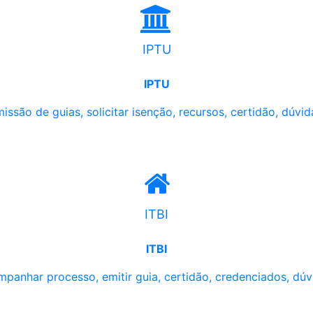
IPTU
IPTU
issão de guias, solicitar isenção, recursos, certidão, dúvid
ITBI
ITBI
panhar processo, emitir guia, certidão, credenciados, dúv