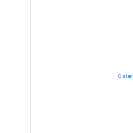
O aten