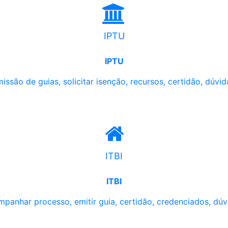
IPTU
IPTU
issão de guias, solicitar isenção, recursos, certidão, dúvid
ITBI
ITBI
panhar processo, emitir guia, certidão, credenciados, dúv