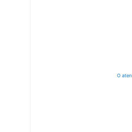
O aten