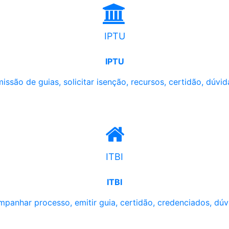
IPTU
IPTU
issão de guias, solicitar isenção, recursos, certidão, dúvid
ITBI
ITBI
panhar processo, emitir guia, certidão, credenciados, dúv