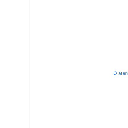
O aten