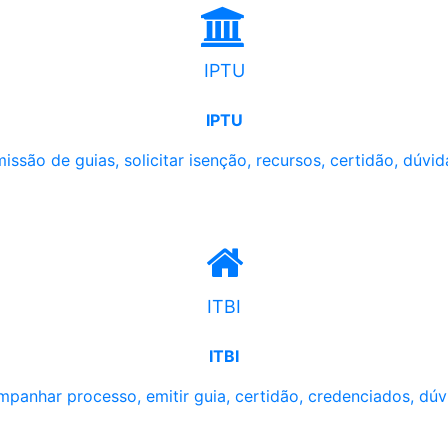
IPTU
IPTU
issão de guias, solicitar isenção, recursos, certidão, dúvid
ITBI
ITBI
panhar processo, emitir guia, certidão, credenciados, dúv