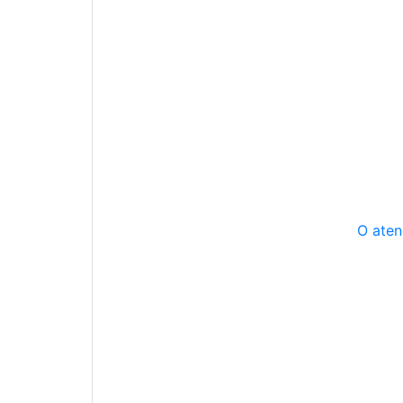
O aten