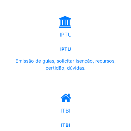
IPTU
IPTU
Emissão de guias, solicitar isenção, recursos,
certidão, dúvidas.
ITBI
ITBI