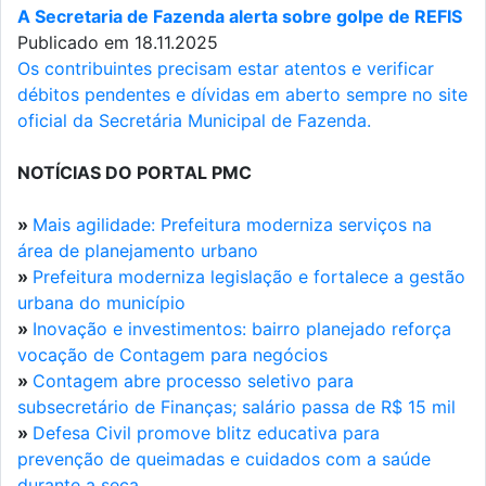
A Secretaria de Fazenda alerta sobre golpe de REFIS
Publicado em 18.11.2025
Os contribuintes precisam estar atentos e verificar
débitos pendentes e dívidas em aberto sempre no site
oficial da Secretária Municipal de Fazenda.
NOTÍCIAS DO PORTAL PMC
»
Mais agilidade: Prefeitura moderniza serviços na
área de planejamento urbano
»
Prefeitura moderniza legislação e fortalece a gestão
urbana do município
»
Inovação e investimentos: bairro planejado reforça
vocação de Contagem para negócios
»
Contagem abre processo seletivo para
subsecretário de Finanças; salário passa de R$ 15 mil
»
Defesa Civil promove blitz educativa para
prevenção de queimadas e cuidados com a saúde
durante a seca