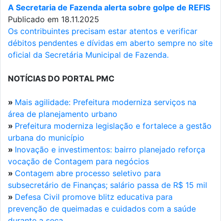
A Secretaria de Fazenda alerta sobre golpe de REFIS
Publicado em 18.11.2025
Os contribuintes precisam estar atentos e verificar
débitos pendentes e dívidas em aberto sempre no site
oficial da Secretária Municipal de Fazenda.
NOTÍCIAS DO PORTAL PMC
»
Mais agilidade: Prefeitura moderniza serviços na
área de planejamento urbano
»
Prefeitura moderniza legislação e fortalece a gestão
urbana do município
»
Inovação e investimentos: bairro planejado reforça
vocação de Contagem para negócios
»
Contagem abre processo seletivo para
subsecretário de Finanças; salário passa de R$ 15 mil
»
Defesa Civil promove blitz educativa para
prevenção de queimadas e cuidados com a saúde
durante a seca