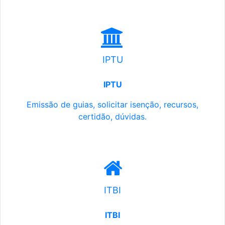
IPTU
IPTU
Emissão de guias, solicitar isenção, recursos,
certidão, dúvidas.
ITBI
ITBI