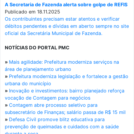
A Secretaria de Fazenda alerta sobre golpe de REFIS
Publicado em 18.11.2025
Os contribuintes precisam estar atentos e verificar
débitos pendentes e dívidas em aberto sempre no site
oficial da Secretária Municipal de Fazenda.
NOTÍCIAS DO PORTAL PMC
»
Mais agilidade: Prefeitura moderniza serviços na
área de planejamento urbano
»
Prefeitura moderniza legislação e fortalece a gestão
urbana do município
»
Inovação e investimentos: bairro planejado reforça
vocação de Contagem para negócios
»
Contagem abre processo seletivo para
subsecretário de Finanças; salário passa de R$ 15 mil
»
Defesa Civil promove blitz educativa para
prevenção de queimadas e cuidados com a saúde
durante a seca