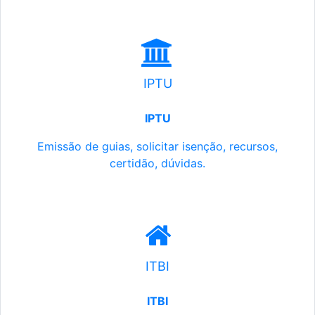
IPTU
IPTU
Emissão de guias, solicitar isenção, recursos,
certidão, dúvidas.
ITBI
ITBI